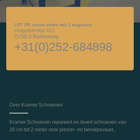
LET OP, nieuw adres miv 1 augustus
Huigsloterdijk 412
2158LS Buitenkaag
+31(0)252-684898
Over Kramer Schroeven
Kramer Schroeven repareert en levert schroeven van
20 cm tot 2 meter voor plezier- en beroepsvaart.