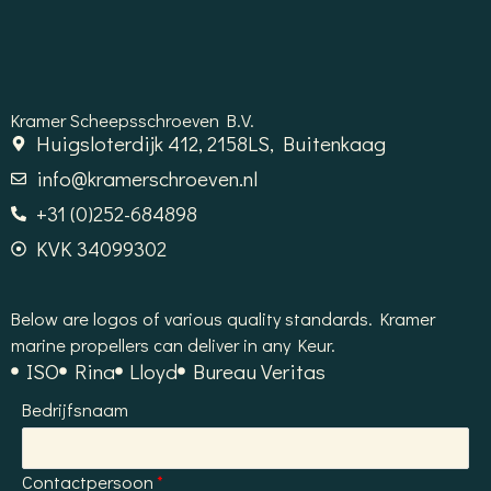
Kramer Scheepsschroeven B.V.
Huigsloterdijk 412, 2158LS, Buitenkaag
info@kramerschroeven.nl
+31 (0)252-684898
KVK 34099302
Below are logos of various quality standards. Kramer
marine propellers can deliver in any Keur.
ISO
Rina
Lloyd
Bureau Veritas
Bedrijfsnaam
Contactpersoon